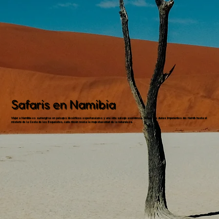
Safaris en Namibia
Viajar a Namibia es sumergirse en paisajes desérticos espectaculares y una vida salvaje asombrosa. Desde las dunas imponentes del Namib hasta el
misterio de la Costa de los Esqueletos, cada rincón revela la majestuosidad de la naturaleza.