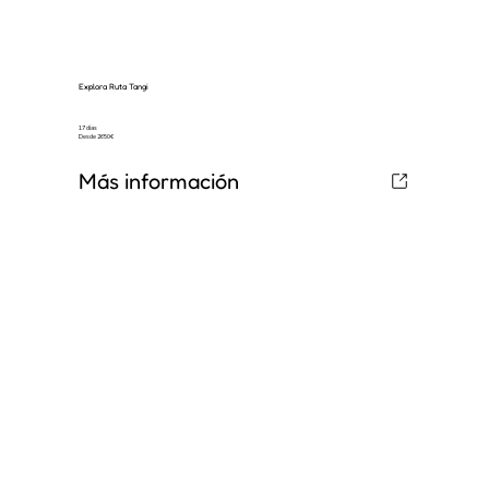
Explora Ruta Tangi
17 días
Desde 2650€
Más información