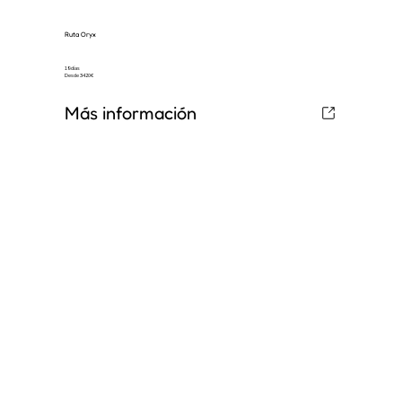
Ruta Oryx
19 días
Desde 3420€
Más información