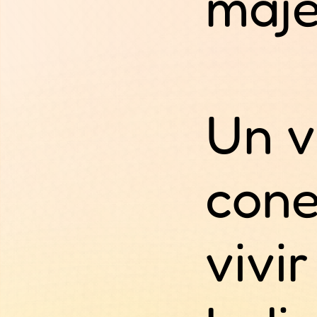
maje
Un v
cone
vivir