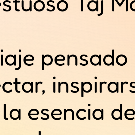
stuoso Taj Ma
iaje pensado
ctar, inspirar
 la esencia de