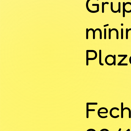
Grup
míni
Plaz
Fech