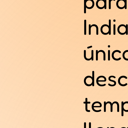
para
Indi
únic
desc
temp