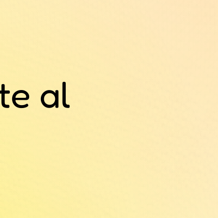
te al