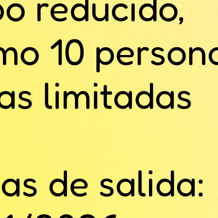
o reducido,
mo 10 persona
as limitadas
as de salida: