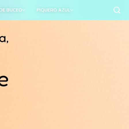
 DE BUCEO
PIQUERO AZUL
a,
e