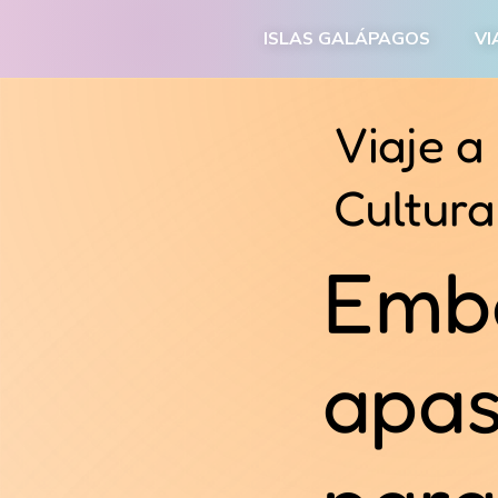
ISLAS GALÁPAGOS
VI
Viaje a
Cultura
Embá
apas