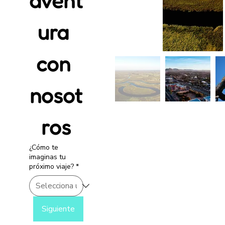
avent
ura 
con 
nosot
ros
¿Cómo te
imaginas tu
próximo viaje?
*
Siguiente