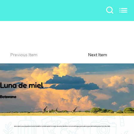
Previous Item
Next Item
Luna de miel
Botswana
descubre una experiencia inolvidable combinando lo mejor de este destino con un enfoque pensado especialmente para luna de miel.