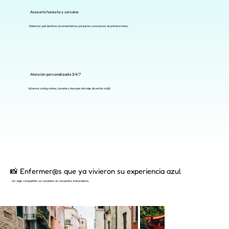
Asesoría honesta y cercana
Sabemos qué destinos recomendamos porque los conocemos de primera mano.
Atención personalizada 24/7
Estamos contigo antes, durante y después del viaje. ¡No estás sol@!
📸 Enfermer@s que ya vivieron su experiencia azul
Un viaje compartido se convierte en recuerdos imborrables.