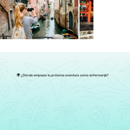
🌍 ¿Dónde empieza tu próxima aventura como enfermer@?