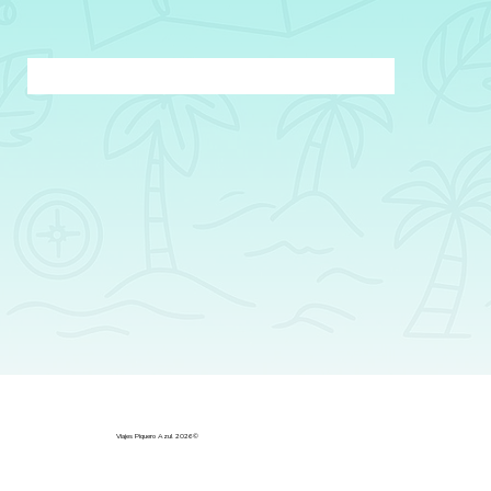
Viajes Piquero Azul 2026©