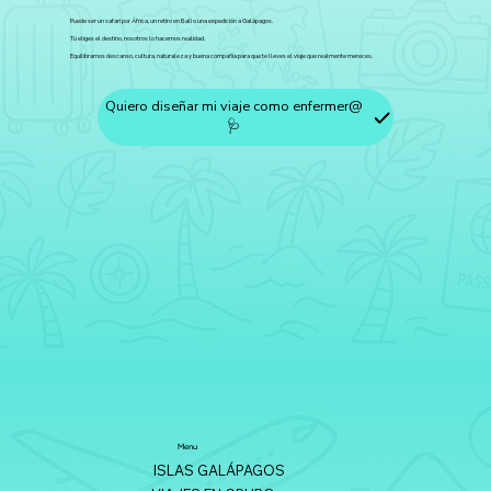
Puede ser un safari por África, un retiro en Bali o una expedición a Galápagos.
Tú eliges el destino, nosotros lo hacemos realidad.
Equilibramos descanso, cultura, naturaleza y buena compañía para que te lleves el viaje que realmente mereces.
Quiero diseñar mi viaje como enfermer@
🩺
Menu
ISLAS GALÁPAGOS