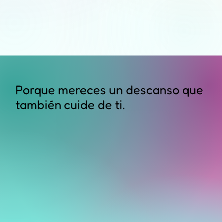
Porque mereces un descanso que
también cuide de ti.