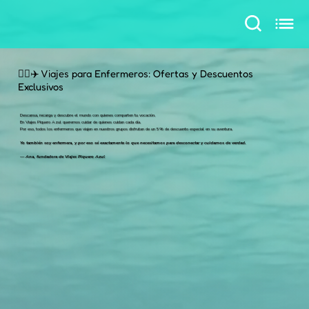
👩‍⚕️✈️ Viajes para Enfermeros: Ofertas y Descuentos
Exclusivos
Descansa, recarga y descubre el mundo con quienes comparten tu vocación.
En Viajes Piquero Azul queremos cuidar de quienes cuidan cada día.
Por eso, todos los enfermeros que viajen en nuestros grupos disfrutan de un 5% de descuento especial en su aventura.
Yo también soy enfermera, y por eso sé exactamente lo que necesitamos para desconectar y cuidarnos de verdad.
— Ana, fundadora de Viajes Piquero Azul