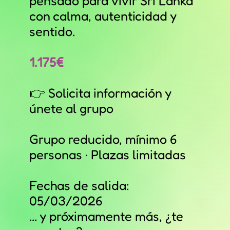
pensado para vivir Sri Lanka
con calma, autenticidad y
sentido.
1.175€
👉 Solicita información y
únete al grupo
Grupo reducido, mínimo 6
personas · Plazas limitadas
Fechas de salida:
05/03/2026
... y próximamente más, ¿te