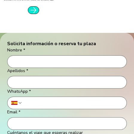
Solicita información o reserva tu plaza
Nombre
*
Apellidos
*
WhatsApp
*
Email
*
Cuéntanos el viaje que esperas realizar