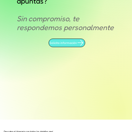
apuntas?
Sin compromiso, te
respondemos personalmente
Solicita información
Descubre el itinerario con todos los detalles aquí