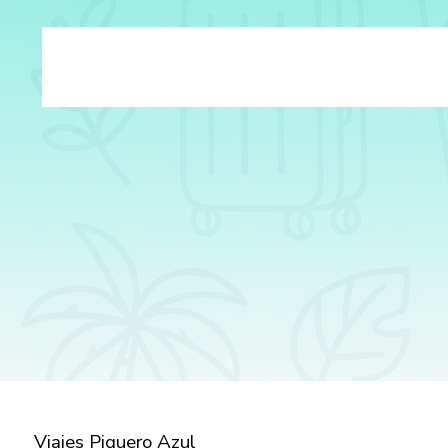
Viajes Piquero Azul