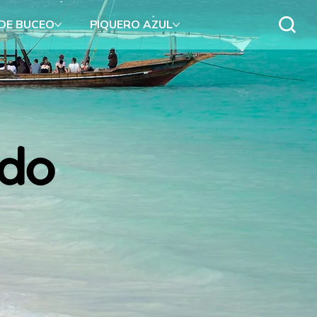
 DE BUCEO
PIQUERO AZUL
ado