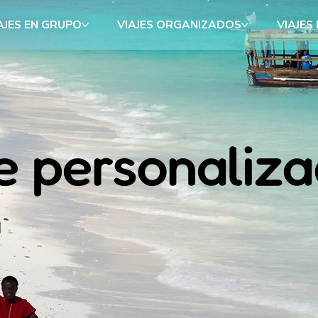
AJES EN GRUPO
VIAJES ORGANIZADOS
VIAJES
e personaliz
a