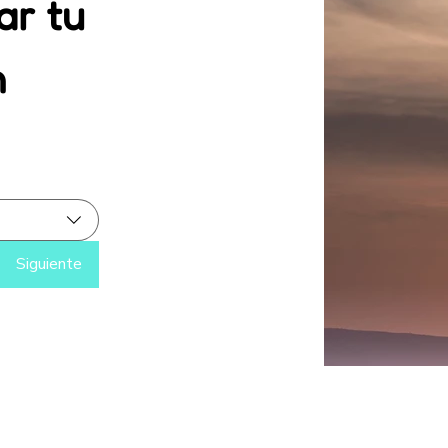
r tu 
 
Siguiente