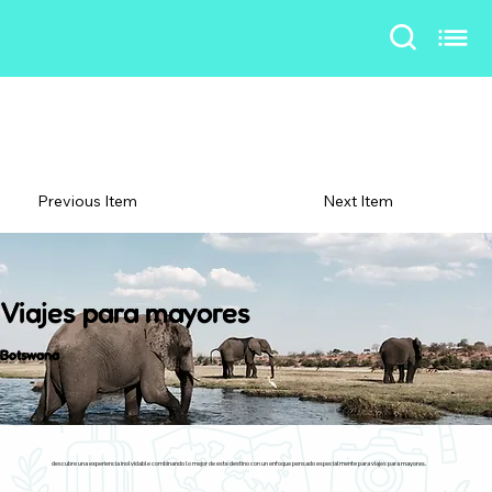
Previous Item
Next Item
Viajes para mayores
Botswana
descubre una experiencia inolvidable combinando lo mejor de este destino con un enfoque pensado especialmente para viajes para mayores.