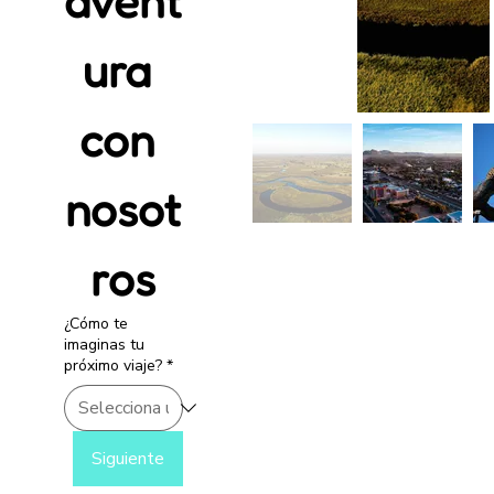
avent
ura 
con 
nosot
ros
¿Cómo te
imaginas tu
próximo viaje?
*
Siguiente